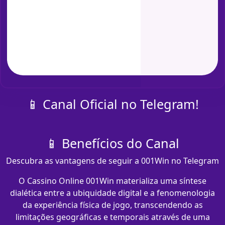
📱 Canal Oficial no Telegram!
📱 Benefícios do Canal
Descubra as vantagens de seguir a 001Win no Telegram
O Cassino Online 001Win materializa uma síntese
dialética entre a ubiquidade digital e a fenomenologia
da experiência física de jogo, transcendendo as
limitações geográficas e temporais através de uma