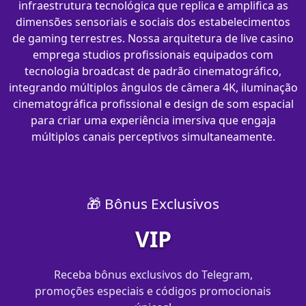
infraestrutura tecnológica que replica e amplifica as
dimensões sensoriais e sociais dos estabelecimentos
de gaming terrestres. Nossa arquitetura de live casino
emprega studios profissionais equipados com
tecnologia broadcast de padrão cinematográfico,
integrando múltiplos ângulos de câmera 4K, iluminação
cinematográfica profissional e design de som espacial
para criar uma experiência imersiva que engaja
múltiplos canais perceptivos simultaneamente.
🎁 Bônus Exclusivos
VIP
Receba bônus exclusivos do Telegram,
promoções especiais e códigos promocionais