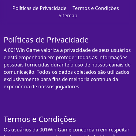
Políticas de Privacidade
Termos e Condições
Sitemap
Políticas de Privacidade
A 001Win Game valoriza a privacidade de seus usuários
e está empenhada em proteger todas as informações
pessoais fornecidas durante o uso de nossos canais de
comunicação. Todos os dados coletados são utilizados
exclusivamente para fins de melhoria contínua da
experiência de nossos jogadores.
Termos e Condições
Os usuários da 001Win Game concordam em respeitar