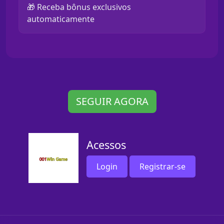
🎁 Receba bônus exclusivos
automaticamente
SEGUIR AGORA
Acessos
Login
Registrar-se