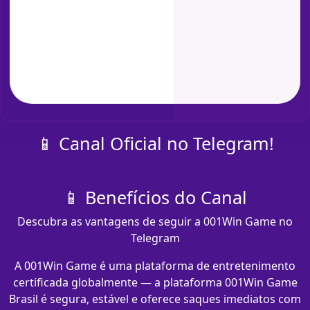
📱 Canal Oficial no Telegram!
📱 Benefícios do Canal
Descubra as vantagens de seguir a 001Win Game no
Telegram
A 001Win Game é uma plataforma de entretenimento
certificada globalmente — a plataforma 001Win Game
Brasil é segura, estável e oferece saques imediatos com