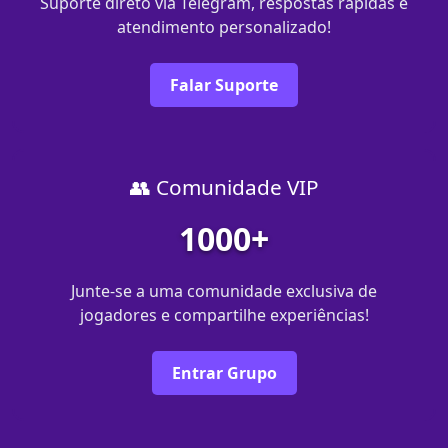
Suporte direto via Telegram, respostas rápidas e
atendimento personalizado!
Falar Suporte
👥 Comunidade VIP
1000+
Junte-se a uma comunidade exclusiva de
jogadores e compartilhe experiências!
Entrar Grupo