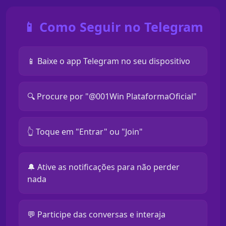
📱 Como Seguir no Telegram
📱 Baixe o app Telegram no seu dispositivo
🔍 Procure por "@001Win PlataformaOficial"
👆 Toque em "Entrar" ou "Join"
🔔 Ative as notificações para não perder
nada
💬 Participe das conversas e interaja