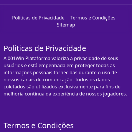
Políticas de Privacidade
Termos e Condições
Sitemap
Políticas de Privacidade
A 001Win Plataforma valoriza a privacidade de seus
usuários e está empenhada em proteger todas as
informações pessoais fornecidas durante o uso de
nossos canais de comunicação. Todos os dados
coletados são utilizados exclusivamente para fins de
melhoria contínua da experiência de nossos jogadores.
Termos e Condições