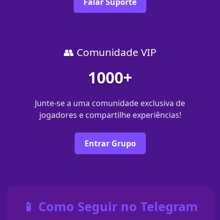
Falar Suporte
👥 Comunidade VIP
1000+
Junte-se a uma comunidade exclusiva de
jogadores e compartilhe experiências!
Entrar Grupo
📱 Como Seguir no Telegram