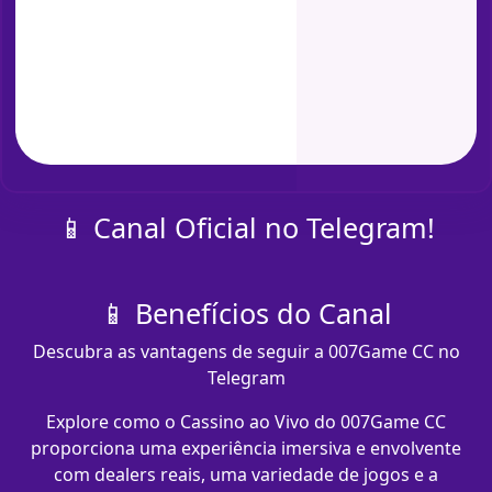
📱 Canal Oficial no Telegram!
📱 Benefícios do Canal
Descubra as vantagens de seguir a 007Game CC no
Telegram
Explore como o Cassino ao Vivo do 007Game CC
proporciona uma experiência imersiva e envolvente
com dealers reais, uma variedade de jogos e a