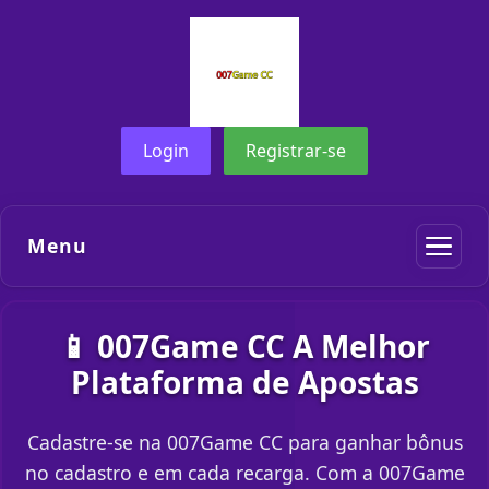
Login
Registrar-se
Menu
📱 007Game CC A Melhor
Plataforma de Apostas
Cadastre-se na 007Game CC para ganhar bônus
no cadastro e em cada recarga. Com a 007Game