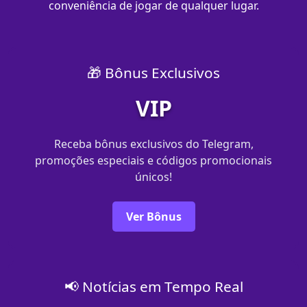
conveniência de jogar de qualquer lugar.
🎁 Bônus Exclusivos
VIP
Receba bônus exclusivos do Telegram,
promoções especiais e códigos promocionais
únicos!
Ver Bônus
📢 Notícias em Tempo Real