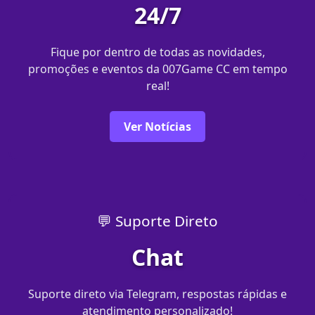
24/7
Fique por dentro de todas as novidades,
promoções e eventos da 007Game CC em tempo
real!
Ver Notícias
💬 Suporte Direto
Chat
Suporte direto via Telegram, respostas rápidas e
atendimento personalizado!