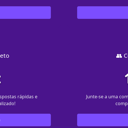
reto
👥 
t
espostas rápidas e
Junte-se a uma com
lizado!
compa
e