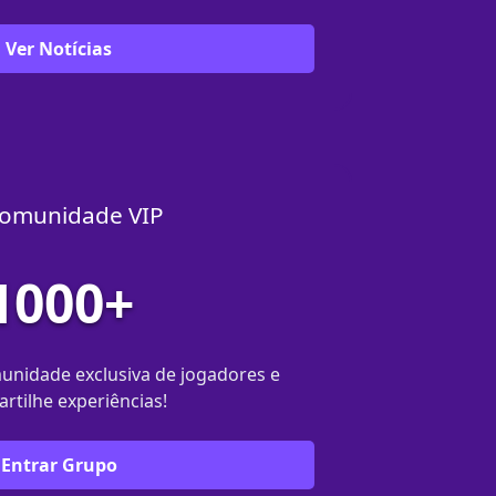
Ver Notícias
Comunidade VIP
1000+
unidade exclusiva de jogadores e
rtilhe experiências!
Entrar Grupo