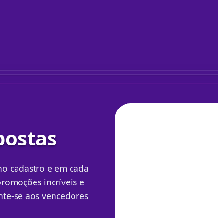
postas
no cadastro e em cada
promoções incríveis e
unte-se aos vencedores