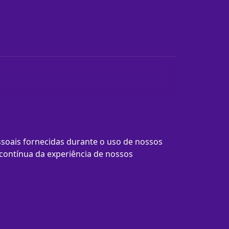
ssoais fornecidas durante o uso de nossos
 contínua da experiência de nossos