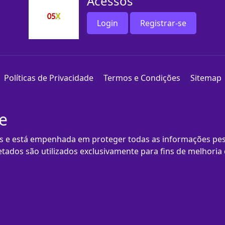
Acessos
Login
Registrar-se
Políticas de Privacidade
Termos e Condições
Sitemap
de
ios e está empenhada em proteger todas as informações pe
tados são utilizados exclusivamente para fins de melhoria