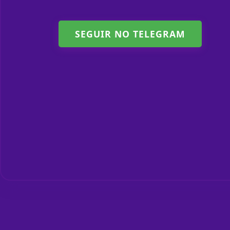
SEGUIR NO TELEGRAM