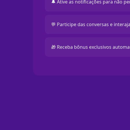
🔔 Ative as notificações para não p
💬 Participe das conversas e interaj
🎁 Receba bônus exclusivos autom