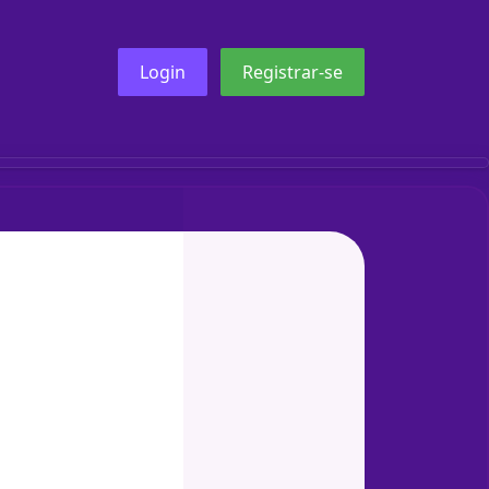
Login
Registrar-se