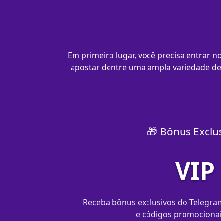
Em primeiro lugar, você precisa entrar n
apostar dentre uma ampla variedade de 
🎁 Bônus Exclu
VIP
Receba bônus exclusivos do Telegra
e códigos promocionai