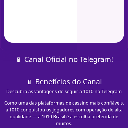
📱 Canal Oficial no Telegram!
📱 Benefícios do Canal
Descubra as vantagens de seguir a 1010 no Telegram
Como uma das plataformas de cassino mais confiáveis,
a 1010 conquistou os jogadores com operação de alta
qualidade — a 1010 Brasil é a escolha preferida de
muitos.