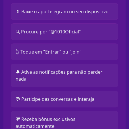
📱 Baixe o app Telegram no seu dispositivo
🔍 Procure por "@1010Oficial"
👆 Toque em "Entrar" ou "Join"
🔔 Ative as notificações para não perder
nada
💬 Participe das conversas e interaja
🎁 Receba bônus exclusivos
automaticamente