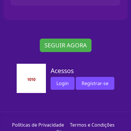
SEGUIR AGORA
Acessos
Login
Registrar-se
Políticas de Privacidade
Termos e Condições