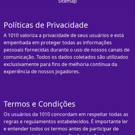
Sitemap
Políticas de Privacidade
A 1010 valoriza a privacidade de seus usuários e está
empenhada em proteger todas as informações
pessoais fornecidas durante o uso de nossos canais de
comunicação. Todos os dados coletados são utilizados
exclusivamente para fins de melhoria contínua da
experiência de nossos jogadores.
Termos e Condições
Os usuários da 1010 concordam em respeitar todas as
regras e regulamentos estabelecidos. É importante ler
e entender todos os termos antes de participar de