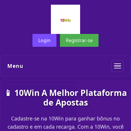
Login
Registrar-se
Menu
📱 10Win A Melhor Plataforma
de Apostas
Cadastre-se na 10Win para ganhar bônus no
cadastro e em cada recarga. Com a 10Win, você