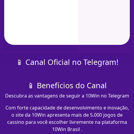
📱 Canal Oficial no Telegram!
📱 Benefícios do Canal
Descubra as vantagens de seguir a 10Win no Telegram
Com forte capacidade de desenvolvimento e inovação,
o site da 10Win apresenta mais de 5.000 jogos de
cassino para você escolher livremente na plataforma
10Win Brasil .