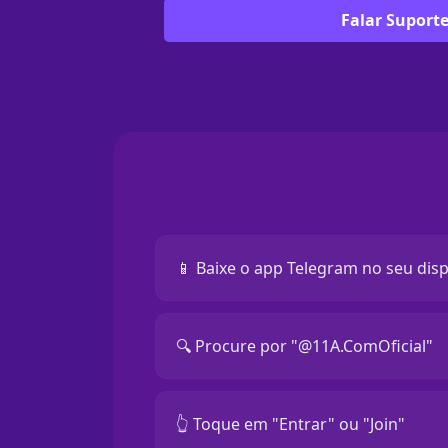
Falar Suport
📱 Baixe o app Telegram no seu disp
🔍 Procure por "@11A.ComOficial"
👆 Toque em "Entrar" ou "Join"