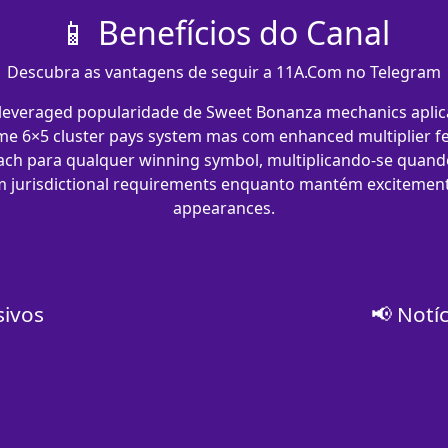
📱 Benefícios do Canal
Descubra as vantagens de seguir a 11A.Com no Telegram
) leveraged popularidade de Sweet Bonanza mechanics ap
ame 6×5 cluster pays system mas com enhanced multiplier fe
ach para qualquer winning symbol, multiplicando-se quan
 jurisdictional requirements enquanto mantém excitement 
appearances.
sivos
📢 Notí