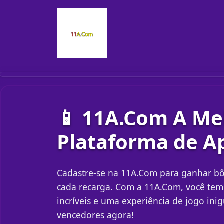
📱 11A.Com A Me
Plataforma de A
Cadastre-se na 11A.Com para ganhar b
cada recarga. Com a 11A.Com, você te
incríveis e uma experiência de jogo inig
vencedores agora!