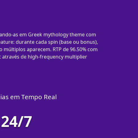
licando-as em Greek mythology theme com
ature: durante cada spin (base ou bonus),
do múltiplos aparecem. RTP de 96.50% com
através de high-frequency multiplier
cias em Tempo Real
24/7