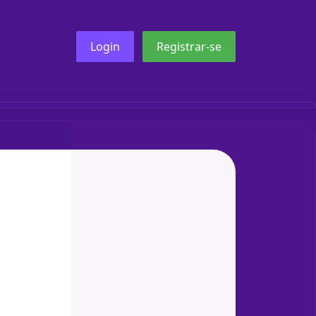
Login
Registrar-se