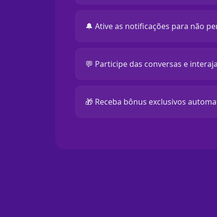
🔔 Ative as notificações para não p
💬 Participe das conversas e interaj
🎁 Receba bônus exclusivos autom