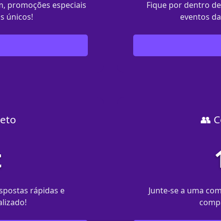
m, promoções especiais
Fique por dentro d
s únicos!
eventos da
reto
👥 
t
espostas rápidas e
Junte-se a uma com
lizado!
compa