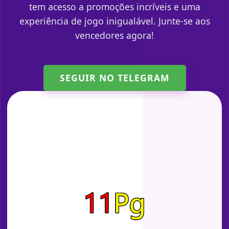
tem acesso a promoções incríveis e uma
experiência de jogo inigualável. Junte-se aos
vencedores agora!
SEGUIR NO TELEGRAM