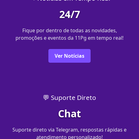
24/7
Fique por dentro de todas as novidades,
promoções e eventos da 11Pg em tempo real!
Ver Notícias
💬 Suporte Direto
Chat
Suporte direto via Telegram, respostas rápidas e
atendimento personalizado!