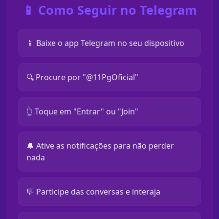
📱 Como Seguir no Telegram
📱 Baixe o app Telegram no seu dispositivo
🔍 Procure por "@11PgOficial"
👆 Toque em "Entrar" ou "Join"
🔔 Ative as notificações para não perder
nada
💬 Participe das conversas e interaja