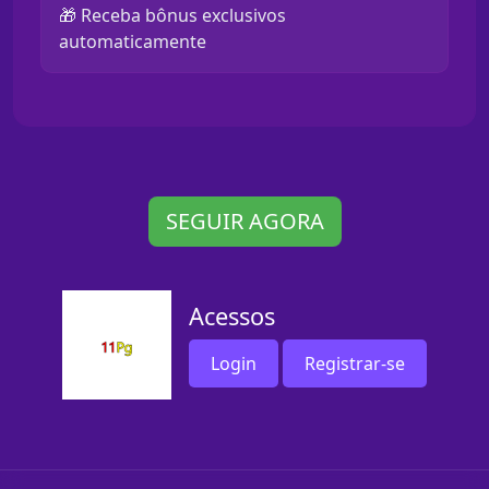
🎁 Receba bônus exclusivos
automaticamente
SEGUIR AGORA
Acessos
Login
Registrar-se