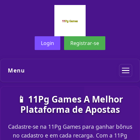
Login
Registrar-se
Menu
📱 11Pg Games A Melhor
Plataforma de Apostas
Cadastre-se na 11Pg Games para ganhar bônus
no cadastro e em cada recarga. Com a 11Pg