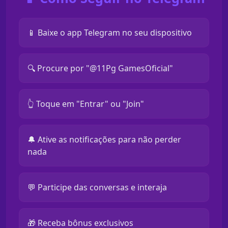
📱 Baixe o app Telegram no seu dispositivo
🔍 Procure por "@11Pg GamesOficial"
👆 Toque em "Entrar" ou "Join"
🔔 Ative as notificações para não perder
nada
💬 Participe das conversas e interaja
🎁 Receba bônus exclusivos