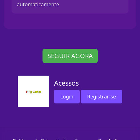
automaticamente
SEGUIR AGORA
Acessos
Login
Registrar-se