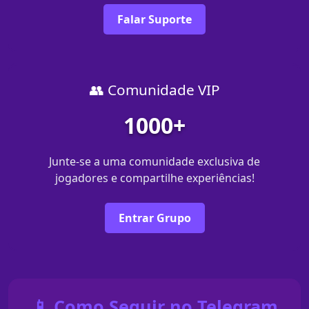
Falar Suporte
👥 Comunidade VIP
1000+
Junte-se a uma comunidade exclusiva de
jogadores e compartilhe experiências!
Entrar Grupo
📱 Como Seguir no Telegram