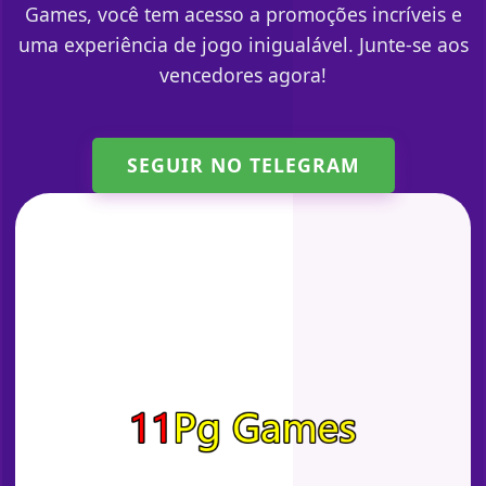
Games, você tem acesso a promoções incríveis e
uma experiência de jogo inigualável. Junte-se aos
vencedores agora!
SEGUIR NO TELEGRAM