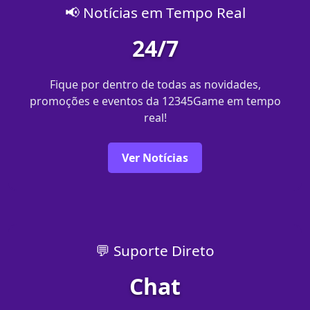
📢 Notícias em Tempo Real
24/7
Fique por dentro de todas as novidades,
promoções e eventos da 12345Game em tempo
real!
Ver Notícias
💬 Suporte Direto
Chat