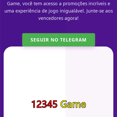
Game, você tem acesso a promoções incríveis e
uma experiência de jogo inigualável. Junte-se aos
vencedores agora!
SEGUIR NO TELEGRAM