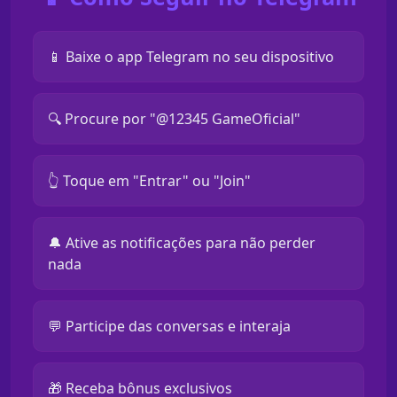
📱 Baixe o app Telegram no seu dispositivo
🔍 Procure por "@12345 GameOficial"
👆 Toque em "Entrar" ou "Join"
🔔 Ative as notificações para não perder
nada
💬 Participe das conversas e interaja
🎁 Receba bônus exclusivos