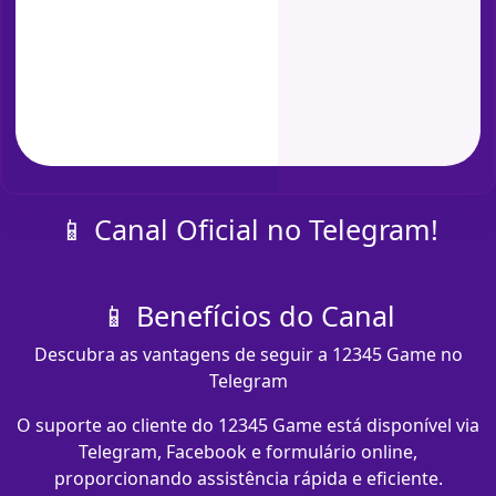
📱 Canal Oficial no Telegram!
📱 Benefícios do Canal
Descubra as vantagens de seguir a 12345 Game no
Telegram
O suporte ao cliente do 12345 Game está disponível via
Telegram, Facebook e formulário online,
proporcionando assistência rápida e eficiente.