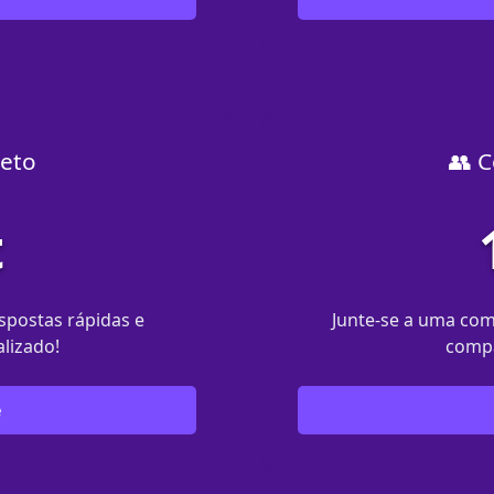
reto
👥 
t
espostas rápidas e
Junte-se a uma com
lizado!
compa
e