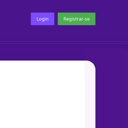
Login
Registrar-se