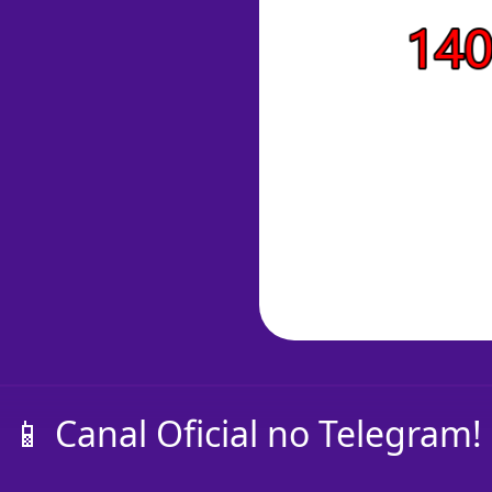
📱 Canal Oficial no Telegram!