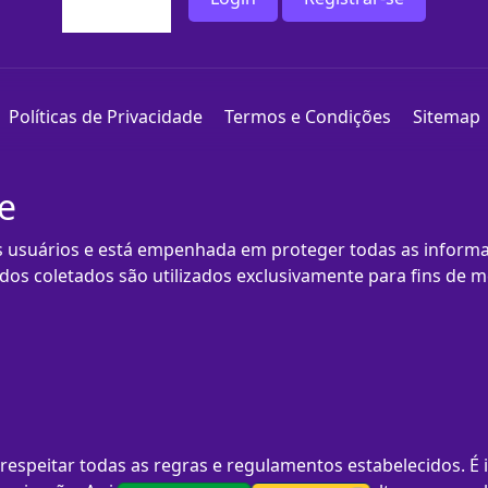
Políticas de Privacidade
Termos e Condições
Sitemap
de
us usuários e está empenhada em proteger todas as inform
os coletados são utilizados exclusivamente para fins de m
speitar todas as regras e regulamentos estabelecidos. É 