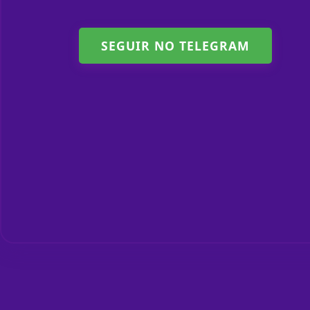
SEGUIR NO TELEGRAM