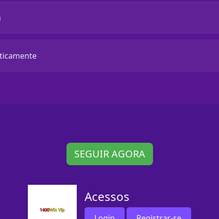
a
aticamente
SEGUIR AGORA
Acessos
Login
Registrar-se