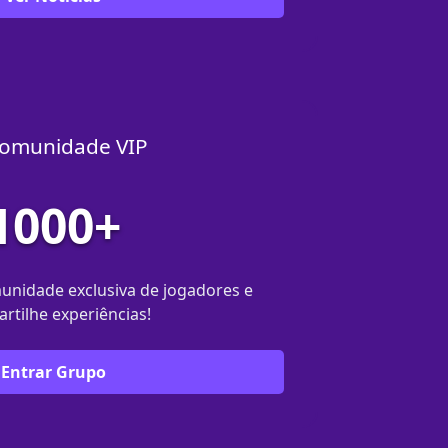
Comunidade VIP
1000+
unidade exclusiva de jogadores e
rtilhe experiências!
Entrar Grupo