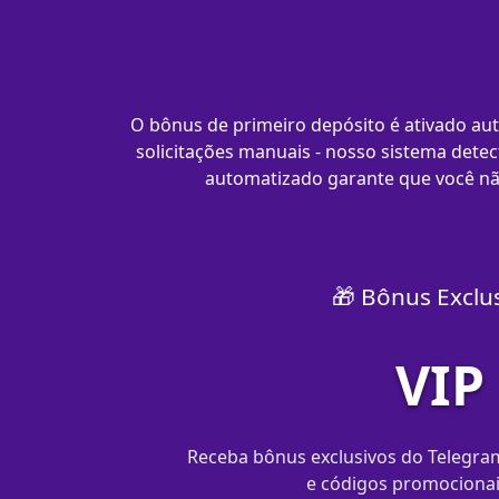
O bônus de primeiro depósito é ativado a
solicitações manuais - nosso sistema dete
automatizado garante que você nã
🎁 Bônus Exclu
VIP
Receba bônus exclusivos do Telegra
e códigos promocionai