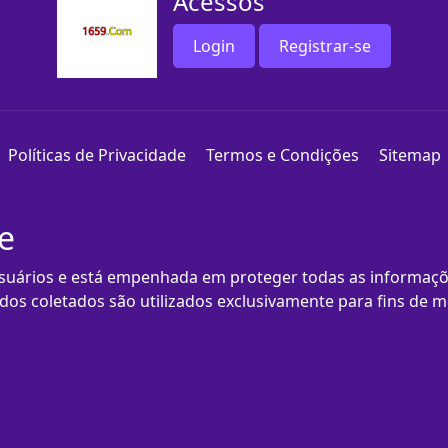
Acessos
Login
Registrar-se
Políticas de Privacidade
Termos e Condições
Sitemap
de
usuários e está empenhada em proteger todas as informaçõ
os coletados são utilizados exclusivamente para fins de m