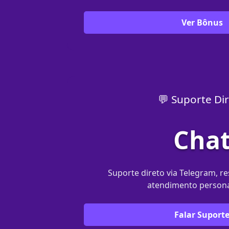
Ver Bônus
💬 Suporte Di
Cha
Suporte direto via Telegram, r
atendimento persona
Falar Suport