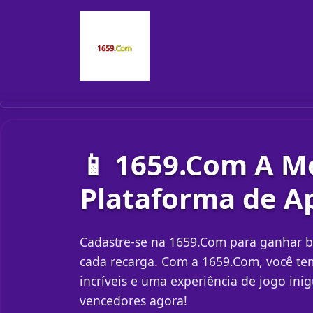
📱 1659.Com A M
Plataforma de A
Cadastre-se na 1659.Com para ganhar 
cada recarga. Com a 1659.Com, você t
incríveis e uma experiência de jogo inig
vencedores agora!