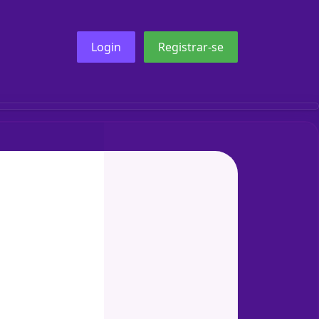
Login
Registrar-se