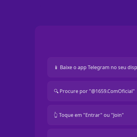
📱 Baixe o app Telegram no seu disp
🔍 Procure por "@1659.ComOficial"
👆 Toque em "Entrar" ou "Join"