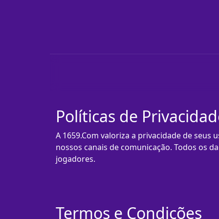
Políticas de Privacida
A 1659.Com valoriza a privacidade de seus 
nossos canais de comunicação. Todos os dad
jogadores.
Termos e Condições