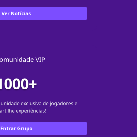
Ver Notícias
Comunidade VIP
1000+
unidade exclusiva de jogadores e
rtilhe experiências!
Entrar Grupo