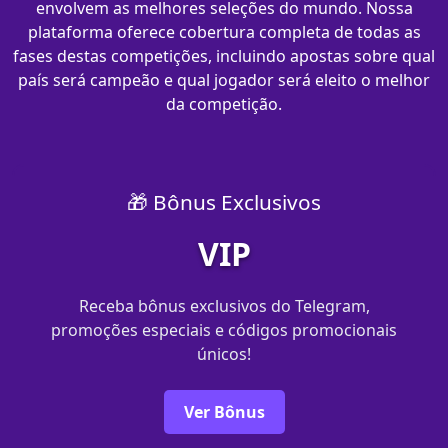
envolvem as melhores seleções do mundo. Nossa
plataforma oferece cobertura completa de todas as
fases destas competições, incluindo apostas sobre qual
país será campeão e qual jogador será eleito o melhor
da competição.
🎁 Bônus Exclusivos
VIP
Receba bônus exclusivos do Telegram,
promoções especiais e códigos promocionais
únicos!
Ver Bônus