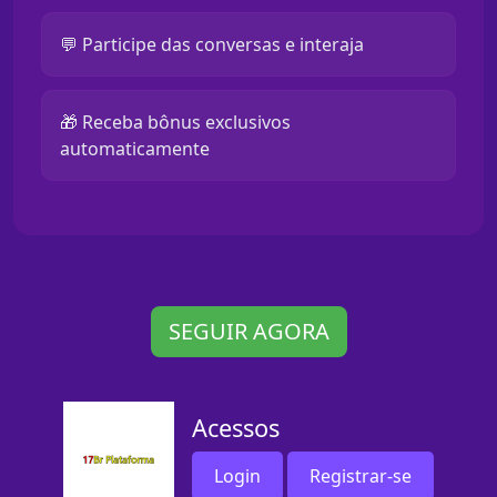
💬 Participe das conversas e interaja
🎁 Receba bônus exclusivos
automaticamente
SEGUIR AGORA
Acessos
Login
Registrar-se