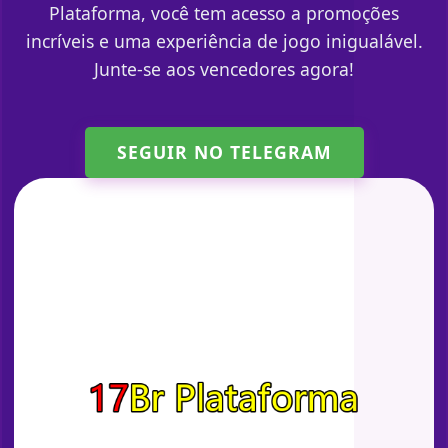
Plataforma, você tem acesso a promoções
incríveis e uma experiência de jogo inigualável.
Junte-se aos vencedores agora!
SEGUIR NO TELEGRAM