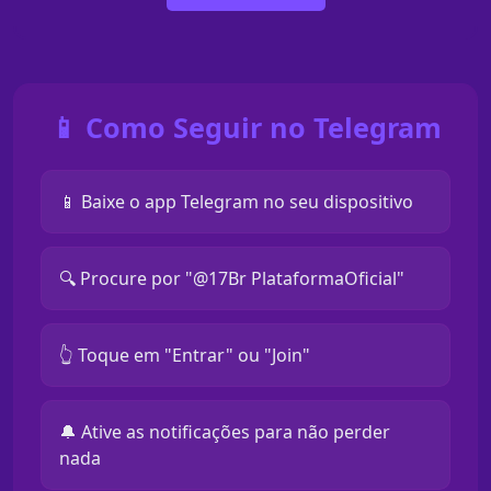
📱 Como Seguir no Telegram
📱 Baixe o app Telegram no seu dispositivo
🔍 Procure por "@17Br PlataformaOficial"
👆 Toque em "Entrar" ou "Join"
🔔 Ative as notificações para não perder
nada