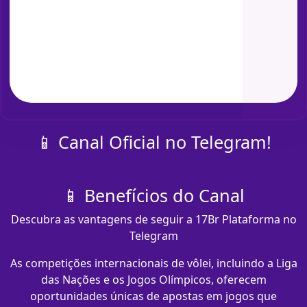
📱 Canal Oficial no Telegram!
📱 Benefícios do Canal
Descubra as vantagens de seguir a 17Br Plataforma no
Telegram
As competições internacionais de vôlei, incluindo a Liga
das Nações e os Jogos Olímpicos, oferecem
oportunidades únicas de apostas em jogos que