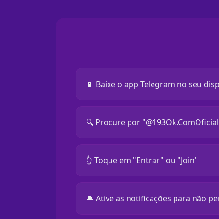
📱 Baixe o app Telegram no seu disp
🔍 Procure por "@193Ok.ComOficial
👆 Toque em "Entrar" ou "Join"
🔔 Ative as notificações para não p