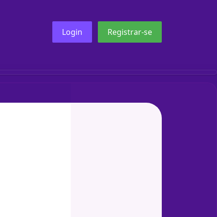
Login
Registrar-se