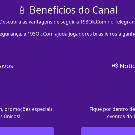
📱 Benefícios do Canal
Descubra as vantagens de seguir a 193Ok.Com no Telegra
gurança, a 193Ok.Com ajuda jogadores brasileiros a ganhar
sivos
📢 Notí
m, promoções especiais
Fique por dentro d
s únicos!
eventos da 