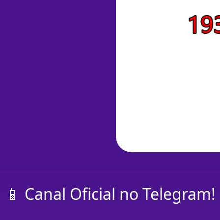
📱 Canal Oficial no Telegram!