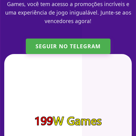
Games, você tem acesso a promoções incríveis e
uma experiência de jogo inigualável. Junte-se aos
vencedores agora!
SEGUIR NO TELEGRAM