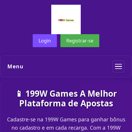
Login
Registrar-se
Menu
📱 199W Games A Melhor
Plataforma de Apostas
Cadastre-se na 199W Games para ganhar bônus
no cadastro e em cada recarga. Com a 199W