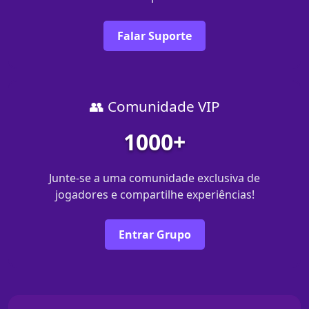
Falar Suporte
👥 Comunidade VIP
1000+
Junte-se a uma comunidade exclusiva de
jogadores e compartilhe experiências!
Entrar Grupo