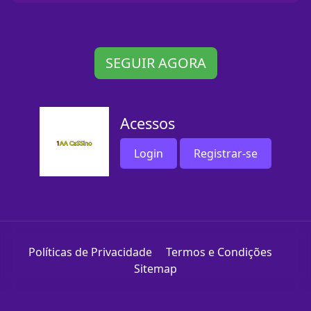
SEGUIR AGORA
Acessos
Login
Registrar-se
Políticas de Privacidade
Termos e Condições
Sitemap