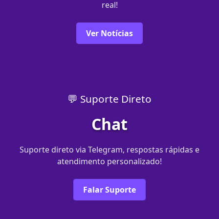
real!
Ver Notícias
💬 Suporte Direto
Chat
Suporte direto via Telegram, respostas rápidas e
atendimento personalizado!
Falar Suporte