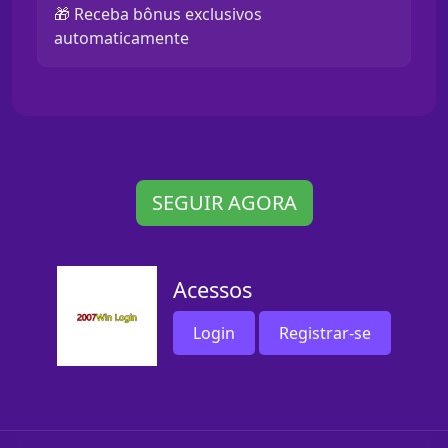
🎁 Receba bônus exclusivos
automaticamente
SEGUIR AGORA
Acessos
Login
Registrar-se