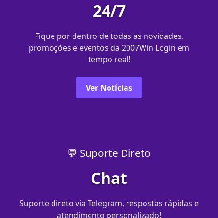
24/7
Fique por dentro de todas as novidades,
promoções e eventos da 2007Win Login em
tempo real!
Ver Notícias
💬 Suporte Direto
Chat
Suporte direto via Telegram, respostas rápidas e
atendimento personalizado!