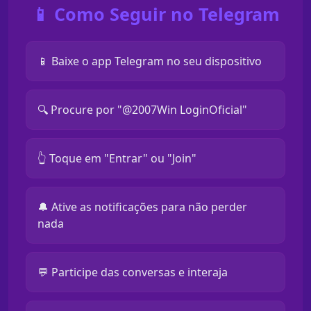
📱 Como Seguir no Telegram
📱 Baixe o app Telegram no seu dispositivo
🔍 Procure por "@2007Win LoginOficial"
👆 Toque em "Entrar" ou "Join"
🔔 Ative as notificações para não perder
nada
💬 Participe das conversas e interaja