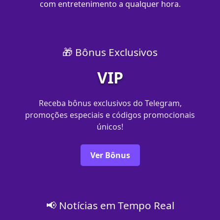
com entretenimento a qualquer hora.
🎁 Bônus Exclusivos
VIP
Receba bônus exclusivos do Telegram,
promoções especiais e códigos promocionais
únicos!
Ver Bônus
📢 Notícias em Tempo Real