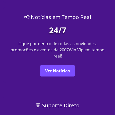
📢 Notícias em Tempo Real
24/7
Fique por dentro de todas as novidades,
promoções e eventos da 2007Win Vip em tempo
real!
Ver Notícias
💬 Suporte Direto