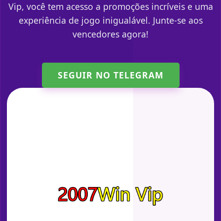
Vip, você tem acesso a promoções incríveis e uma
experiência de jogo inigualável. Junte-se aos
vencedores agora!
SEGUIR NO TELEGRAM