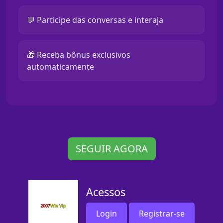
💬 Participe das conversas e interaja
🎁 Receba bônus exclusivos
automaticamente
SEGUIR AGORA
Acessos
Login
Registrar-se