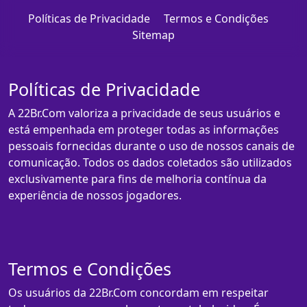
Políticas de Privacidade
Termos e Condições
Sitemap
Políticas de Privacidade
A 22Br.Com valoriza a privacidade de seus usuários e
está empenhada em proteger todas as informações
pessoais fornecidas durante o uso de nossos canais de
comunicação. Todos os dados coletados são utilizados
exclusivamente para fins de melhoria contínua da
experiência de nossos jogadores.
Termos e Condições
Os usuários da 22Br.Com concordam em respeitar