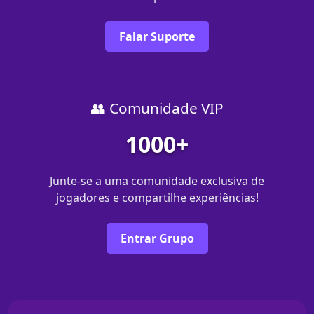
Falar Suporte
👥 Comunidade VIP
1000+
Junte-se a uma comunidade exclusiva de
jogadores e compartilhe experiências!
Entrar Grupo