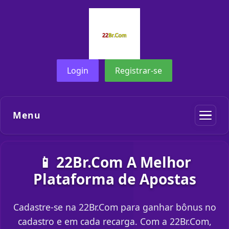
Login
Registrar-se
Menu
📱 22Br.Com A Melhor
Plataforma de Apostas
Cadastre-se na 22Br.Com para ganhar bônus no
cadastro e em cada recarga. Com a 22Br.Com,