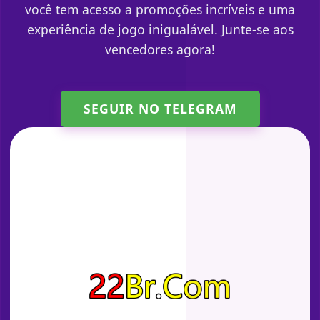
você tem acesso a promoções incríveis e uma
experiência de jogo inigualável. Junte-se aos
vencedores agora!
SEGUIR NO TELEGRAM