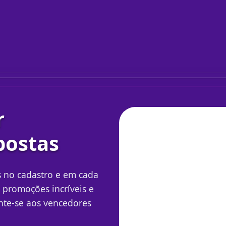
r
postas
 no cadastro e em cada
 promoções incríveis e
unte-se aos vencedores