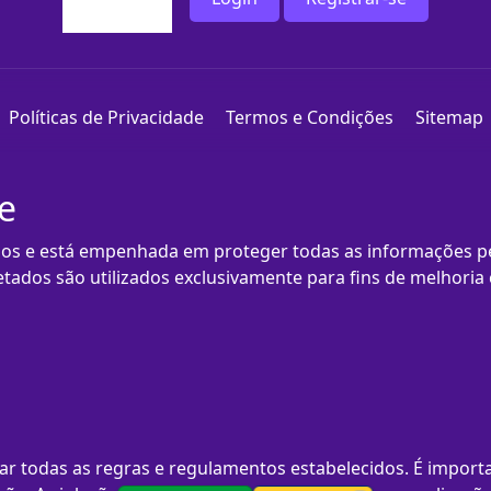
Políticas de Privacidade
Termos e Condições
Sitemap
de
rios e está empenhada em proteger todas as informações p
tados são utilizados exclusivamente para fins de melhoria
 todas as regras e regulamentos estabelecidos. É importa