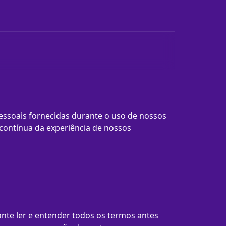
essoais fornecidas durante o uso de nossos
 contínua da experiência de nossos
nte ler e entender todos os termos antes