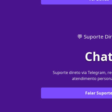
💬 Suporte Di
Cha
Suporte direto via Telegram, r
atendimento persona
Falar Suport