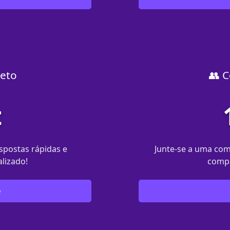
reto
👥 
t
espostas rápidas e
Junte-se a uma com
lizado!
compa
e