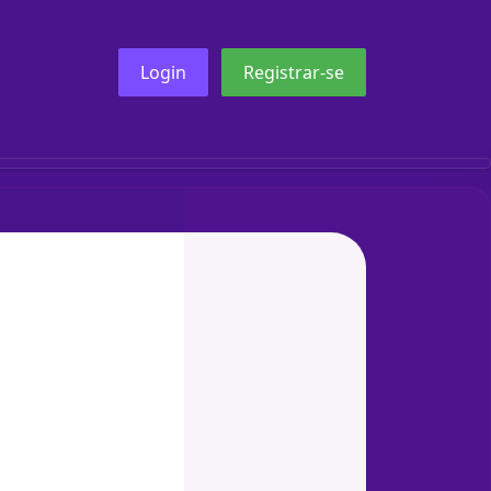
Login
Registrar-se