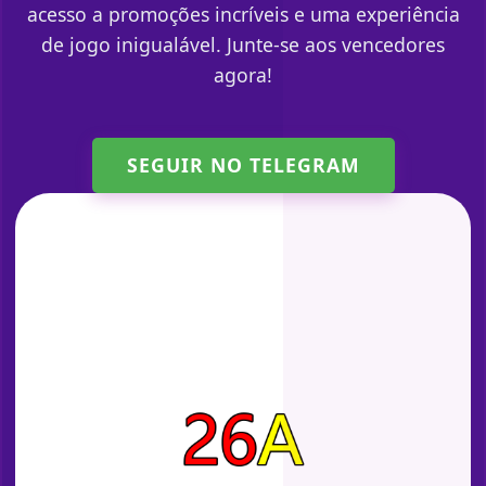
acesso a promoções incríveis e uma experiência
de jogo inigualável. Junte-se aos vencedores
agora!
SEGUIR NO TELEGRAM