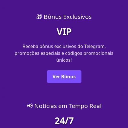
🎁 Bônus Exclusivos
VIP
Receba bônus exclusivos do Telegram,
promoções especiais e códigos promocionais
únicos!
Ver Bônus
📢 Notícias em Tempo Real
24/7