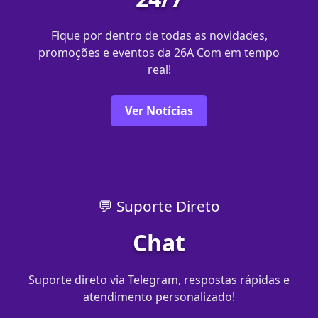
Fique por dentro de todas as novidades,
promoções e eventos da 26A Com em tempo
real!
Ver Notícias
💬 Suporte Direto
Chat
Suporte direto via Telegram, respostas rápidas e
atendimento personalizado!