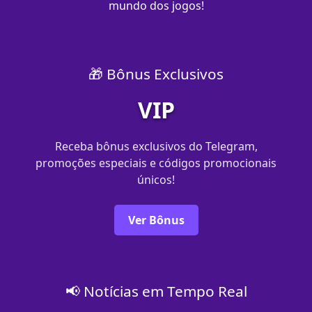
mundo dos jogos!
🎁 Bônus Exclusivos
VIP
Receba bônus exclusivos do Telegram,
promoções especiais e códigos promocionais
únicos!
Ver Bônus
📢 Notícias em Tempo Real