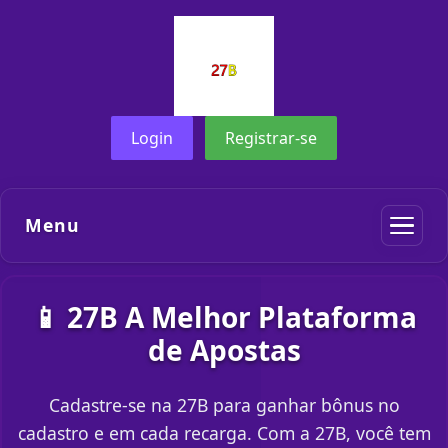
Login
Registrar-se
Menu
📱 27B A Melhor Plataforma
de Apostas
Cadastre-se na 27B para ganhar bônus no
cadastro e em cada recarga. Com a 27B, você tem