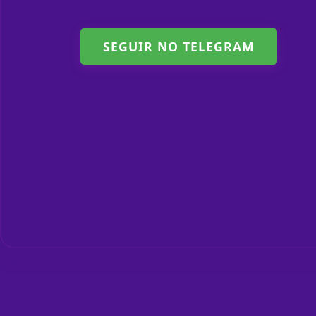
SEGUIR NO TELEGRAM