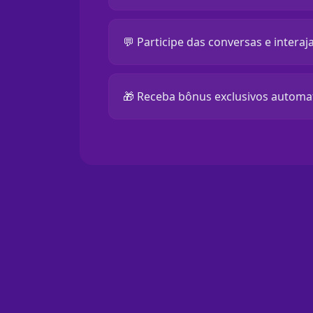
💬 Participe das conversas e interaj
🎁 Receba bônus exclusivos autom