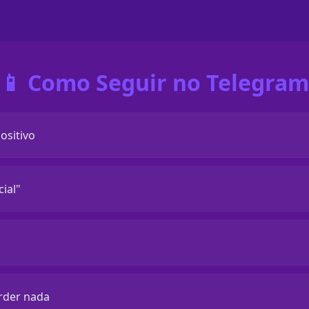
📱 Como Seguir no Telegram
ositivo
ial"
erder nada