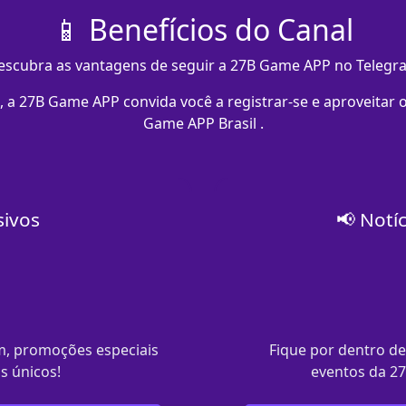
📱 Benefícios do Canal
escubra as vantagens de seguir a 27B Game APP no Telegr
 a 27B Game APP convida você a registrar-se e aproveitar os
Game APP Brasil .
sivos
📢 Notí
m, promoções especiais
Fique por dentro d
s únicos!
eventos da 2