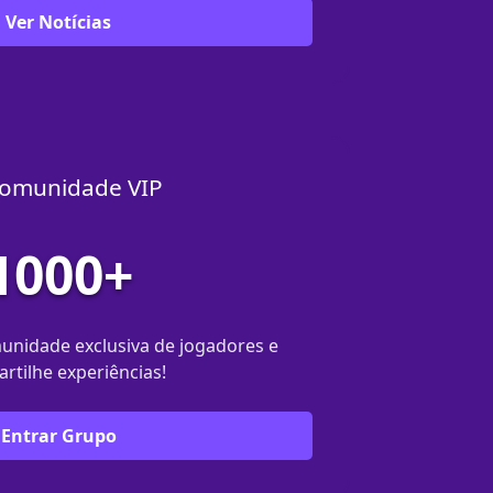
Ver Notícias
Comunidade VIP
1000+
unidade exclusiva de jogadores e
rtilhe experiências!
Entrar Grupo