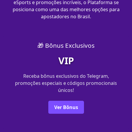
eSports e promoções incríveis, o Plataforma se
posiciona como uma das melhores opções para
apostadores no Brasil.
🎁 Bônus Exclusivos
VIP
Receba bônus exclusivos do Telegram,
promoções especiais e códigos promocionais
únicos!
Ver Bônus