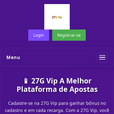
Login
Registrar-se
Menu
📱 27G Vip A Melhor
Plataforma de Apostas
Cadastre-se na 27G Vip para ganhar bônus no
cadastro e em cada recarga. Com a 27G Vip, você