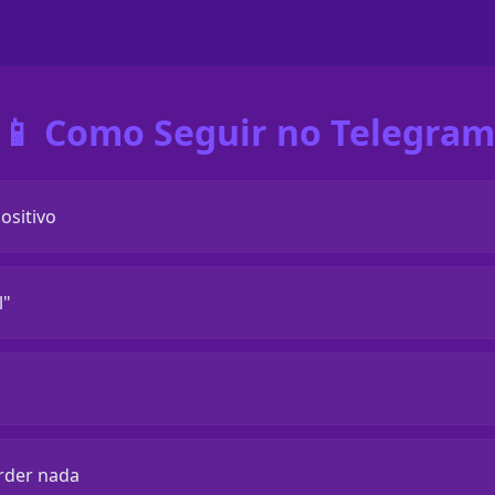
📱 Como Seguir no Telegram
ositivo
l"
erder nada