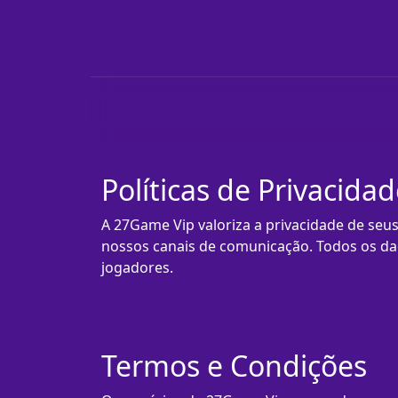
Políticas de Privacida
A 27Game Vip valoriza a privacidade de se
nossos canais de comunicação. Todos os dad
jogadores.
Termos e Condições