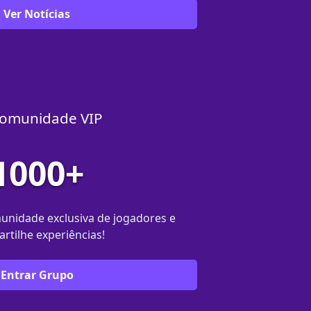
Ver Notícias
Comunidade VIP
1000+
unidade exclusiva de jogadores e
rtilhe experiências!
Entrar Grupo