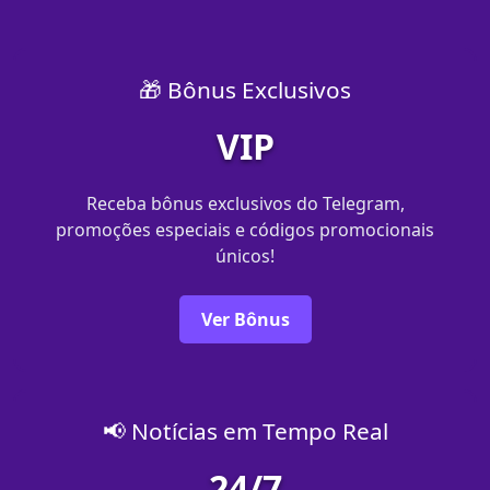
🎁 Bônus Exclusivos
VIP
Receba bônus exclusivos do Telegram,
promoções especiais e códigos promocionais
únicos!
Ver Bônus
📢 Notícias em Tempo Real
24/7