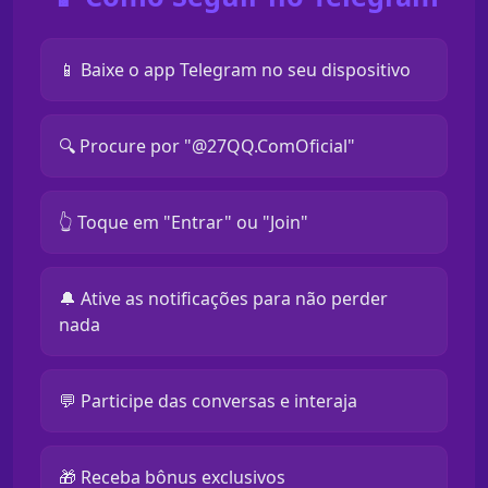
📱 Baixe o app Telegram no seu dispositivo
🔍 Procure por "@27QQ.ComOficial"
👆 Toque em "Entrar" ou "Join"
🔔 Ative as notificações para não perder
nada
💬 Participe das conversas e interaja
🎁 Receba bônus exclusivos