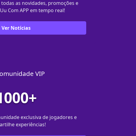
e todas as novidades, promoções e
UUu Com APP em tempo real!
Ver Notícias
Comunidade VIP
1000+
unidade exclusiva de jogadores e
rtilhe experiências!