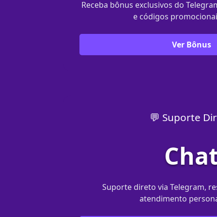
Receba bônus exclusivos do Telegra
e códigos promocionai
Ver Bônus
💬 Suporte Di
Cha
Suporte direto via Telegram, r
atendimento persona