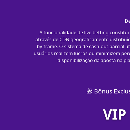
De
A funcionalidade de live betting constit
através de CDN geograficamente distribuíd
by-frame. O sistema de cash-out parcial u
usuários realizem lucros ou minimizem perd
disponibilização da aposta na p
🎁 Bônus Exclu
VIP