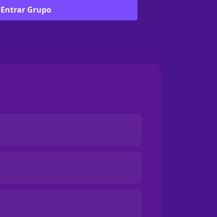
Entrar Grupo