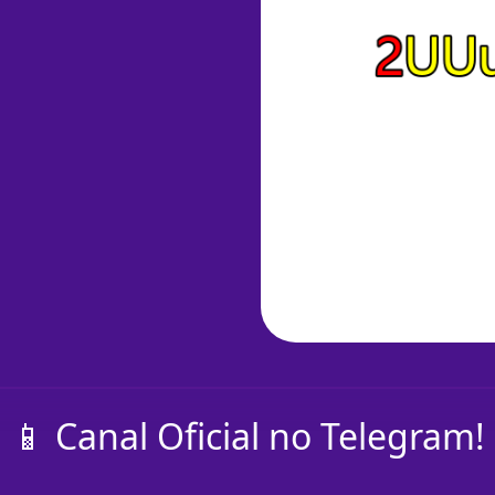
📱 Canal Oficial no Telegram!