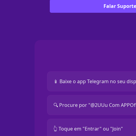
Falar Suport
📱 Baixe o app Telegram no seu disp
🔍 Procure por "@2UUu Com APPOfi
👆 Toque em "Entrar" ou "Join"