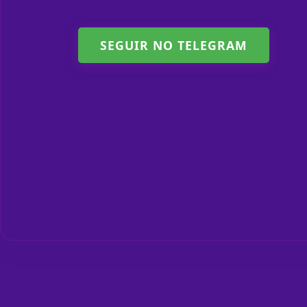
SEGUIR NO TELEGRAM