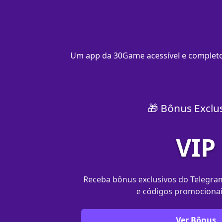
Um app da 30Game acessível e completo —
🎁 Bônus Exclu
VIP
Receba bônus exclusivos do Telegra
e códigos promocionai
Ver Bônus