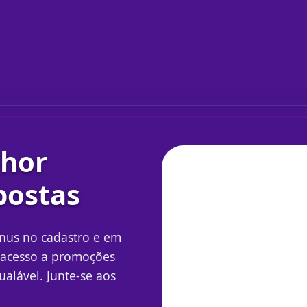
lhor
postas
nus no cadastro e em
 acesso a promoções
ualável. Junte-se aos