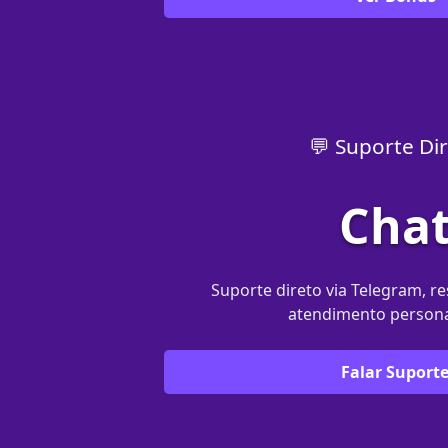
💬 Suporte Di
Cha
Suporte direto via Telegram, r
atendimento persona
Falar Suport