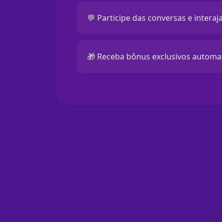
💬 Participe das conversas e interaj
🎁 Receba bônus exclusivos autom