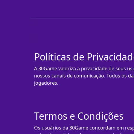
Políticas de Privacida
A 30Game valoriza a privacidade de seus u
nossos canais de comunicação. Todos os dad
jogadores.
Termos e Condições
Os usuários da 30Game concordam em respei