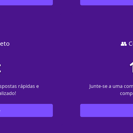
reto
👥 
t
espostas rápidas e
Junte-se a uma com
lizado!
compa
e