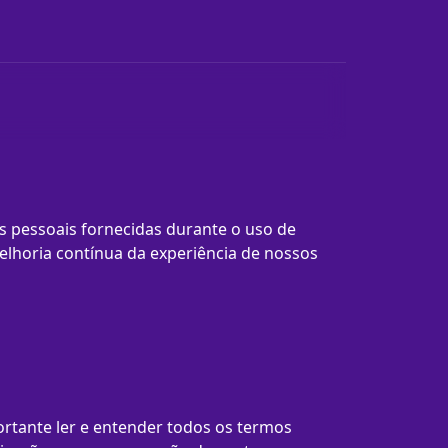
s pessoais fornecidas durante o uso de
elhoria contínua da experiência de nossos
rtante ler e entender todos os termos