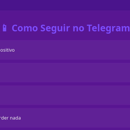
📱 Como Seguir no Telegram
ositivo
erder nada