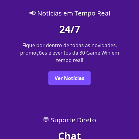
📢 Notícias em Tempo Real
24/7
Fique por dentro de todas as novidades,
promoções e eventos da 30 Game Win em
tempo real!
Ver Notícias
💬 Suporte Direto
Chat