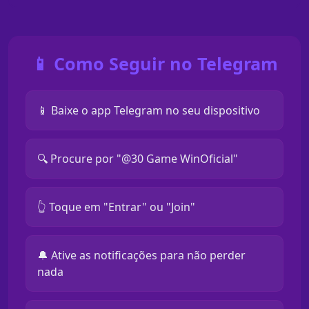
📱 Como Seguir no Telegram
📱 Baixe o app Telegram no seu dispositivo
🔍 Procure por "@30 Game WinOficial"
👆 Toque em "Entrar" ou "Join"
🔔 Ative as notificações para não perder
nada