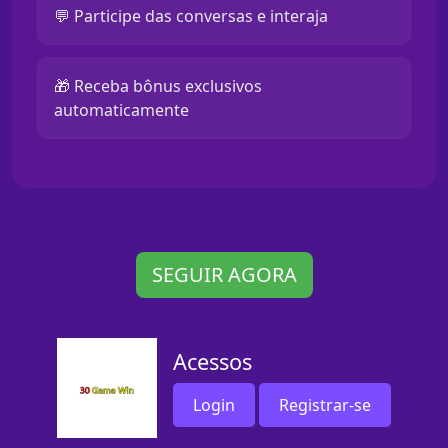
💬 Participe das conversas e interaja
🎁 Receba bônus exclusivos
automaticamente
SEGUIR AGORA
Acessos
Login
Registrar-se