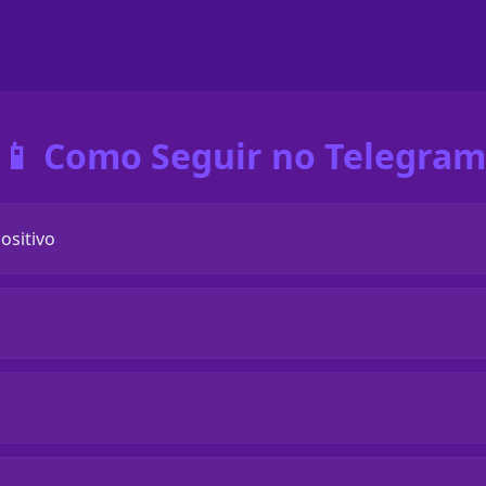
📱 Como Seguir no Telegram
ositivo