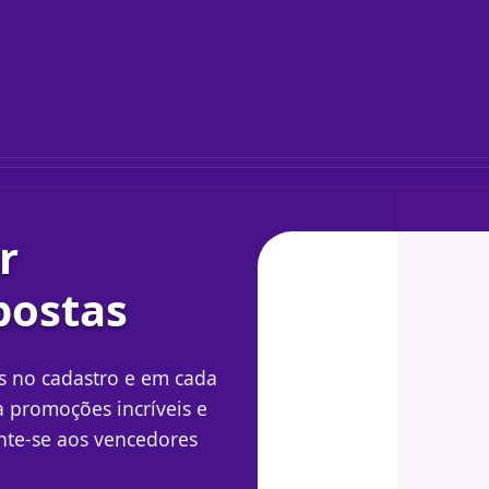
r
postas
s no cadastro e em cada
a promoções incríveis e
unte-se aos vencedores