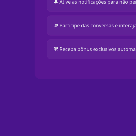
🔔 Ative as notificações para não p
💬 Participe das conversas e interaj
🎁 Receba bônus exclusivos autom