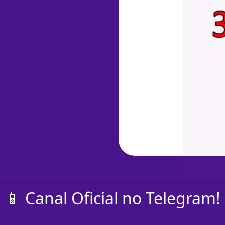
📱 Canal Oficial no Telegram!