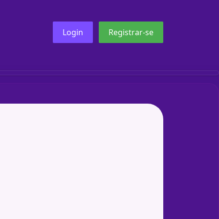
Login
Registrar-se