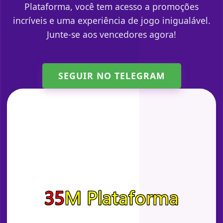
Plataforma, você tem acesso a promoções
incríveis e uma experiência de jogo inigualável.
Junte-se aos vencedores agora!
SEGUIR NO TELEGRAM