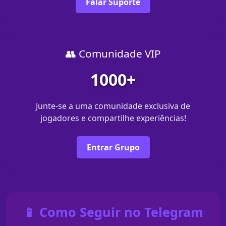
Falar Suporte
👥 Comunidade VIP
1000+
Junte-se a uma comunidade exclusiva de
jogadores e compartilhe experiências!
Entrar Grupo
📱 Como Seguir no Telegram