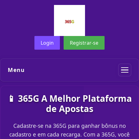
Login
Registrar-se
Menu
📱 365G A Melhor Plataforma
de Apostas
Cadastre-se na 365G para ganhar bônus no
cadastro e em cada recarga. Com a 365G, você