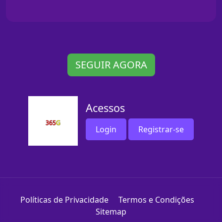
SEGUIR AGORA
Acessos
Login
Registrar-se
Políticas de Privacidade
Termos e Condições
Sitemap