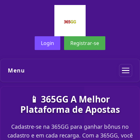
Login
Registrar-se
Menu
📱 365GG A Melhor
Plataforma de Apostas
Cadastre-se na 365GG para ganhar bônus no
cadastro e em cada recarga. Com a 365GG, você