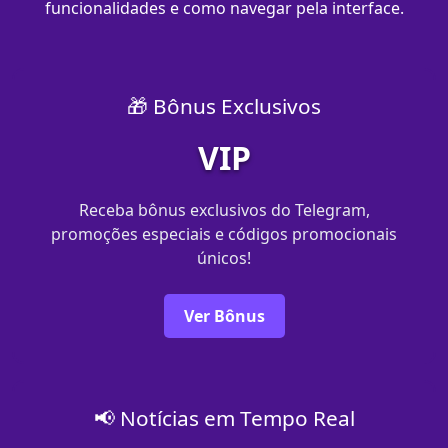
funcionalidades e como navegar pela interface.
🎁 Bônus Exclusivos
VIP
Receba bônus exclusivos do Telegram,
promoções especiais e códigos promocionais
únicos!
Ver Bônus
📢 Notícias em Tempo Real