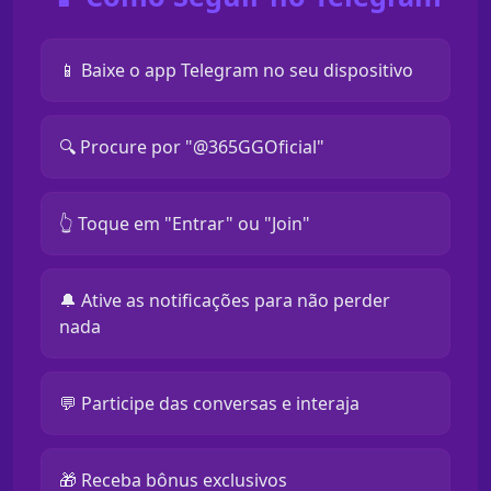
📱 Baixe o app Telegram no seu dispositivo
🔍 Procure por "@365GGOficial"
👆 Toque em "Entrar" ou "Join"
🔔 Ative as notificações para não perder
nada
💬 Participe das conversas e interaja
🎁 Receba bônus exclusivos