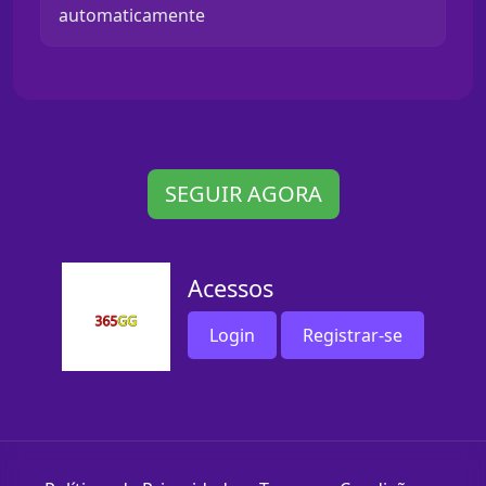
automaticamente
SEGUIR AGORA
Acessos
Login
Registrar-se