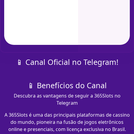
📱 Canal Oficial no Telegram!
📱 Benefícios do Canal
Descubra as vantagens de seguir a 365Slots no
Telegram
A 365Slots é uma das principais plataformas de cassino
do mundo, pioneira na fusão de jogos eletrônicos
online e presenciais, com licença exclusiva no Brasil.