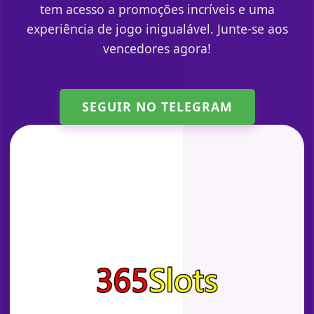
tem acesso a promoções incríveis e uma
experiência de jogo inigualável. Junte-se aos
vencedores agora!
SEGUIR NO TELEGRAM