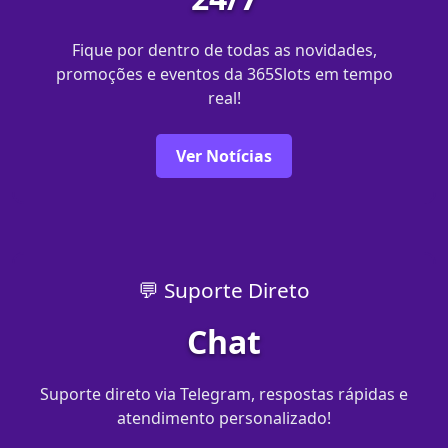
Fique por dentro de todas as novidades,
promoções e eventos da 365Slots em tempo
real!
Ver Notícias
💬 Suporte Direto
Chat
Suporte direto via Telegram, respostas rápidas e
atendimento personalizado!