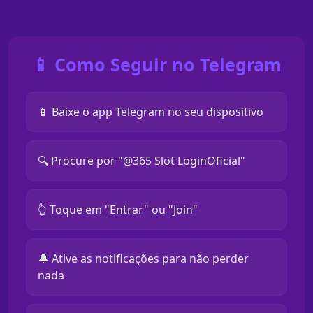
📱 Como Seguir no Telegram
📱 Baixe o app Telegram no seu dispositivo
🔍 Procure por "@365 Slot LoginOficial"
👆 Toque em "Entrar" ou "Join"
🔔 Ative as notificações para não perder
nada