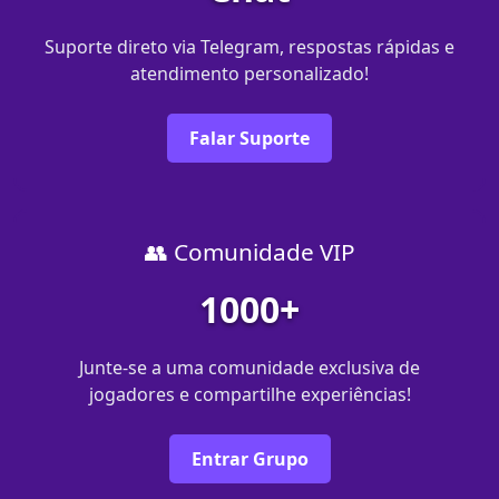
Suporte direto via Telegram, respostas rápidas e
atendimento personalizado!
Falar Suporte
👥 Comunidade VIP
1000+
Junte-se a uma comunidade exclusiva de
jogadores e compartilhe experiências!
Entrar Grupo