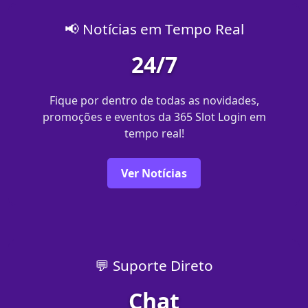
📢 Notícias em Tempo Real
24/7
Fique por dentro de todas as novidades,
promoções e eventos da 365 Slot Login em
tempo real!
Ver Notícias
💬 Suporte Direto
Chat