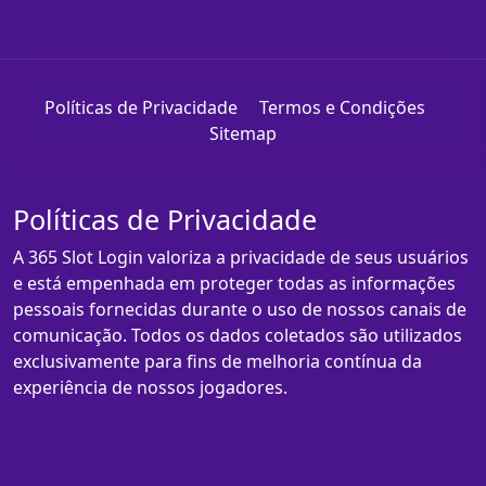
Políticas de Privacidade
Termos e Condições
Sitemap
Políticas de Privacidade
A 365 Slot Login valoriza a privacidade de seus usuários
e está empenhada em proteger todas as informações
pessoais fornecidas durante o uso de nossos canais de
comunicação. Todos os dados coletados são utilizados
exclusivamente para fins de melhoria contínua da
experiência de nossos jogadores.