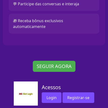
💬 Participe das conversas e interaja
🎁 Receba bônus exclusivos
automaticamente
SEGUIR AGORA
Acessos
Login
Registrar-se