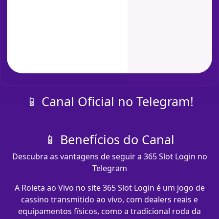
📱 Canal Oficial no Telegram!
📱 Benefícios do Canal
Descubra as vantagens de seguir a 365 Slot Login no
Telegram
A Roleta ao Vivo no site 365 Slot Login é um jogo de
cassino transmitido ao vivo, com dealers reais e
equipamentos físicos, como a tradicional roda da