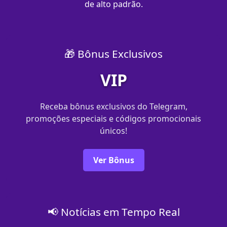
de alto padrão.
🎁 Bônus Exclusivos
VIP
Receba bônus exclusivos do Telegram,
promoções especiais e códigos promocionais
únicos!
Ver Bônus
📢 Notícias em Tempo Real