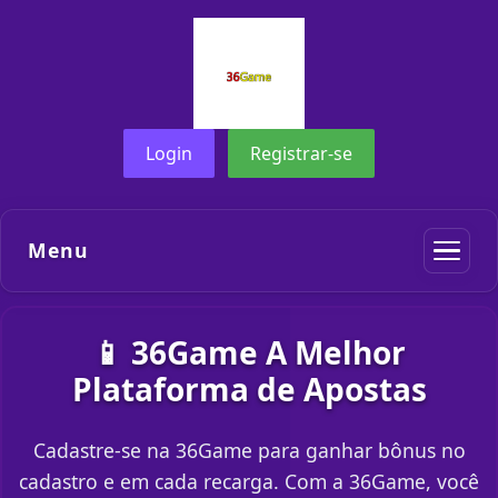
Login
Registrar-se
Menu
📱 36Game A Melhor
Plataforma de Apostas
Cadastre-se na 36Game para ganhar bônus no
cadastro e em cada recarga. Com a 36Game, você