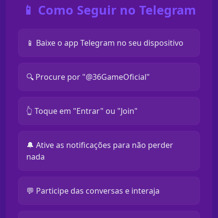
📱 Como Seguir no Telegram
📱 Baixe o app Telegram no seu dispositivo
🔍 Procure por "@36GameOficial"
👆 Toque em "Entrar" ou "Join"
🔔 Ative as notificações para não perder
nada
💬 Participe das conversas e interaja