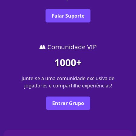
Falar Suporte
👥 Comunidade VIP
1000+
Junte-se a uma comunidade exclusiva de
jogadores e compartilhe experiências!
Entrar Grupo