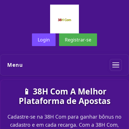
Login
Registrar-se
Menu
📱 38H Com A Melhor
Plataforma de Apostas
Cadastre-se na 38H Com para ganhar bônus no
cadastro e em cada recarga. Com a 38H Com,