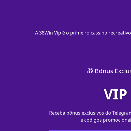
A 38Win Vip é o primeiro cassino recreativo
🎁 Bônus Exclu
VIP
Receba bônus exclusivos do Telegra
e códigos promocionai