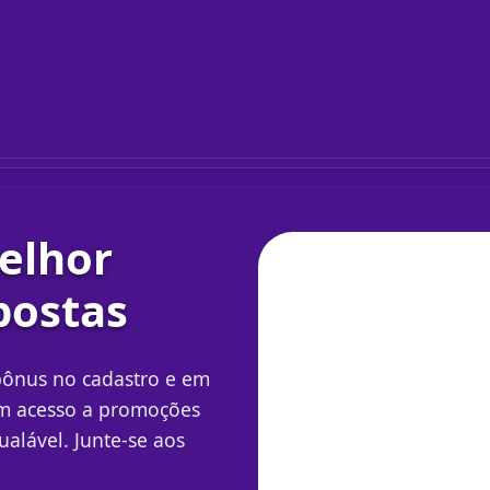
elhor
postas
bônus no cadastro e em
em acesso a promoções
ualável. Junte-se aos