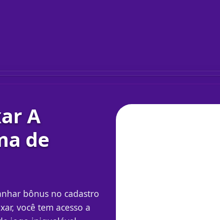
ar A
ma de
anhar bônus no cadastro
ar, você tem acesso a