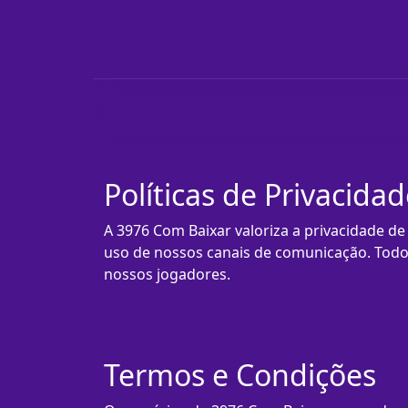
Políticas de Privacida
A 3976 Com Baixar valoriza a privacidade d
uso de nossos canais de comunicação. Todos
nossos jogadores.
Termos e Condições