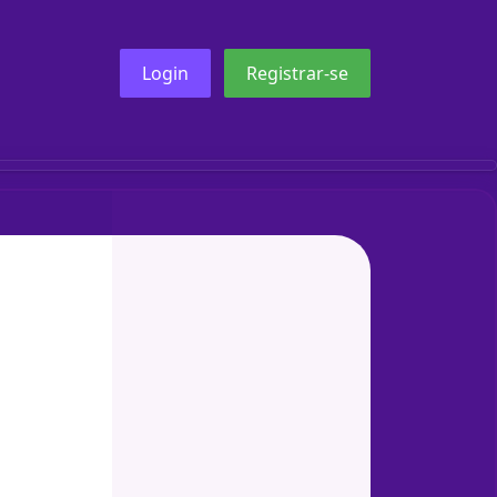
Login
Registrar-se