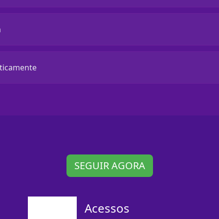
a
aticamente
SEGUIR AGORA
Acessos