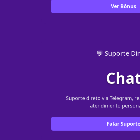
Ver Bônus
💬 Suporte Di
Cha
Suporte direto via Telegram, r
atendimento persona
Falar Suport