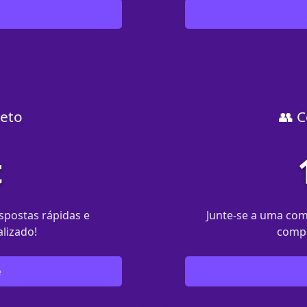
reto
👥 
t
espostas rápidas e
Junte-se a uma com
lizado!
compa
e