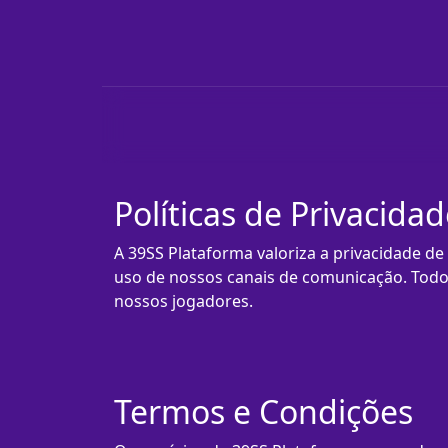
Políticas de Privacida
A 39SS Plataforma valoriza a privacidade d
uso de nossos canais de comunicação. Todos
nossos jogadores.
Termos e Condições