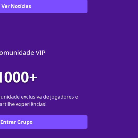
Ver Notícias
Comunidade VIP
1000+
unidade exclusiva de jogadores e
rtilhe experiências!
Entrar Grupo