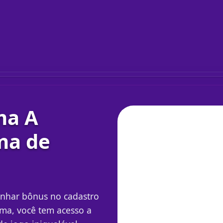
ma A
ma de
anhar bônus no cadastro
ma, você tem acesso a