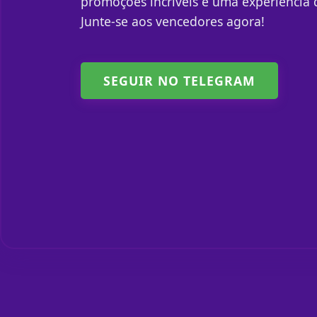
promoções incríveis e uma experiência d
Junte-se aos vencedores agora!
SEGUIR NO TELEGRAM