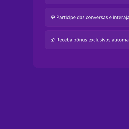
💬 Participe das conversas e interaj
🎁 Receba bônus exclusivos autom