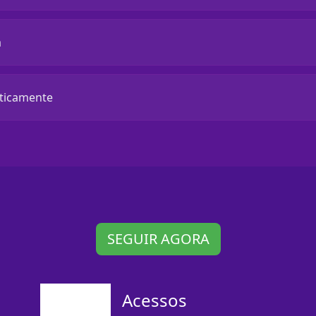
a
aticamente
SEGUIR AGORA
Acessos