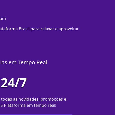
ram
taforma Brasil para relaxar e aproveitar
cias em Tempo Real
24/7
e todas as novidades, promoções e
SS Plataforma em tempo real!