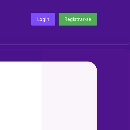
Login
Registrar-se