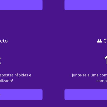
reto
👥 
t
espostas rápidas e
Junte-se a uma com
lizado!
compa
e