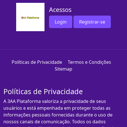
Acessos
Login
Registrar-se
Políticas de Privacidade
Termos e Condições
Sitemap
Políticas de Privacidade
A 3AA Plataforma valoriza a privacidade de seus
usuários e está empenhada em proteger todas as
informações pessoais fornecidas durante o uso de
nossos canais de comunicação. Todos os dados