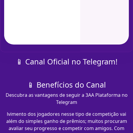
📱 Canal Oficial no Telegram!
📱 Benefícios do Canal
Descubra as vantagens de seguir a 3AA Plataforma no
Telegram
lvimento dos jogadores nesse tipo de competição vai
além do simples ganho de prêmios; muitos procuram
avaliar seu progresso e competir com amigos. Com