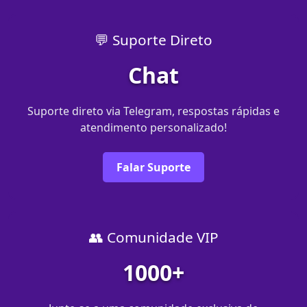
💬 Suporte Direto
Chat
Suporte direto via Telegram, respostas rápidas e
atendimento personalizado!
Falar Suporte
👥 Comunidade VIP
1000+