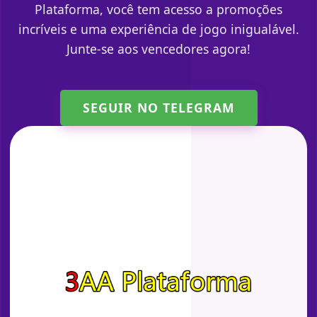
Plataforma, você tem acesso a promoções
incríveis e uma experiência de jogo inigualável.
Junte-se aos vencedores agora!
SEGUIR NO TELEGRAM