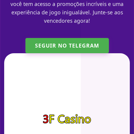
você tem acesso a promoções incríveis e uma
experiência de jogo inigualável. Junte-se aos
vencedores agora!
SEGUIR NO TELEGRAM