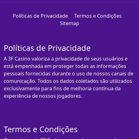
Políticas de Privacidade
Termos e Condições
Sitemap
Políticas de Privacidade
A 3F Casino valoriza a privacidade de seus usuários e
está empenhada em proteger todas as informações
pessoais fornecidas durante o uso de nossos canais de
comunicação. Todos os dados coletados são utilizados
exclusivamente para fins de melhoria contínua da
experiência de nossos jogadores.
Termos e Condições