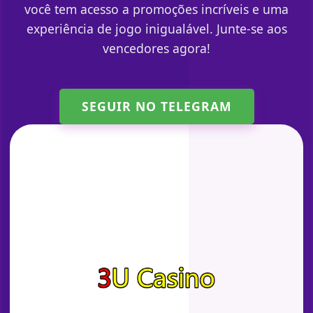
você tem acesso a promoções incríveis e uma
experiência de jogo inigualável. Junte-se aos
vencedores agora!
SEGUIR NO TELEGRAM