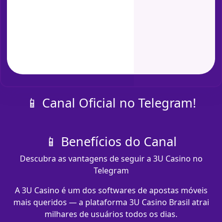
📱 Canal Oficial no Telegram!
📱 Benefícios do Canal
Descubra as vantagens de seguir a 3U Casino no
Telegram
A 3U Casino é um dos softwares de apostas móveis
mais queridos — a plataforma 3U Casino Brasil atrai
milhares de usuários todos os dias.