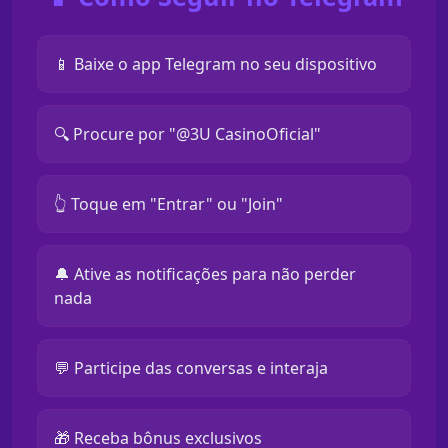
📱 Baixe o app Telegram no seu dispositivo
🔍 Procure por "@3U CasinoOficial"
👆 Toque em "Entrar" ou "Join"
🔔 Ative as notificações para não perder
nada
💬 Participe das conversas e interaja
🎁 Receba bônus exclusivos