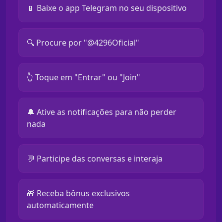
📱 Baixe o app Telegram no seu dispositivo
🔍 Procure por "@4296Oficial"
👆 Toque em "Entrar" ou "Join"
🔔 Ative as notificações para não perder
nada
💬 Participe das conversas e interaja
🎁 Receba bônus exclusivos
automaticamente