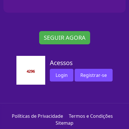
SEGUIR AGORA
Acessos
Login
Registrar-se
Políticas de Privacidade
Termos e Condições
Sitemap