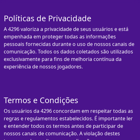
Políticas de Privacidade
A 4296 valoriza a privacidade de seus usuários e está
empenhada em proteger todas as informações
pessoais fornecidas durante o uso de nossos canais de
comunicação. Todos os dados coletados são utilizados
exclusivamente para fins de melhoria contínua da
experiência de nossos jogadores.
Termos e Condições
Os usuários da 4296 concordam em respeitar todas as
regras e regulamentos estabelecidos. É importante ler
e entender todos os termos antes de participar de
nossos canais de comunicação. A violação destes