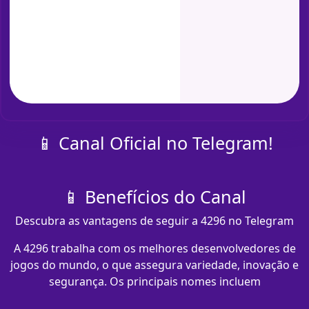
📱 Canal Oficial no Telegram!
📱 Benefícios do Canal
Descubra as vantagens de seguir a 4296 no Telegram
A 4296 trabalha com os melhores desenvolvedores de
jogos do mundo, o que assegura variedade, inovação e
segurança. Os principais nomes incluem