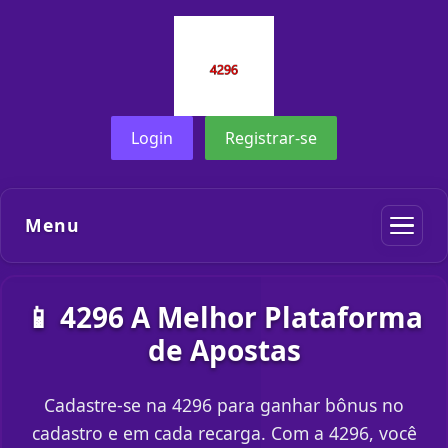
Login
Registrar-se
Menu
📱 4296 A Melhor Plataforma
de Apostas
Cadastre-se na 4296 para ganhar bônus no
cadastro e em cada recarga. Com a 4296, você