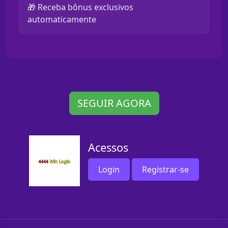
🎁 Receba bônus exclusivos
automaticamente
SEGUIR AGORA
Acessos
Login
Registrar-se