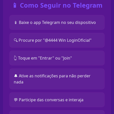
📱 Como Seguir no Telegram
📱 Baixe o app Telegram no seu dispositivo
🔍 Procure por "@4444 Win LoginOficial"
👆 Toque em "Entrar" ou "Join"
🔔 Ative as notificações para não perder
nada
💬 Participe das conversas e interaja