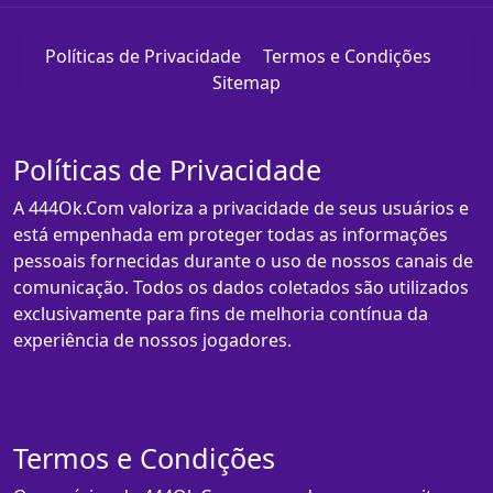
Políticas de Privacidade
Termos e Condições
Sitemap
Políticas de Privacidade
A 444Ok.Com valoriza a privacidade de seus usuários e
está empenhada em proteger todas as informações
pessoais fornecidas durante o uso de nossos canais de
comunicação. Todos os dados coletados são utilizados
exclusivamente para fins de melhoria contínua da
experiência de nossos jogadores.
Termos e Condições