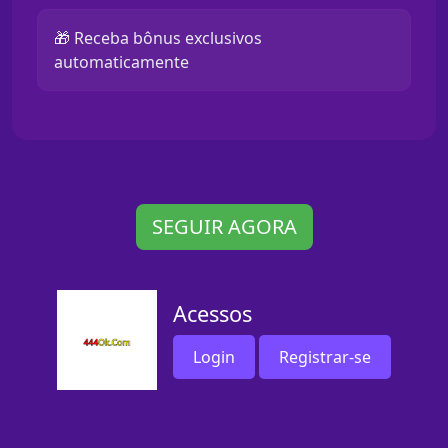
🎁 Receba bônus exclusivos
automaticamente
SEGUIR AGORA
Acessos
Login
Registrar-se