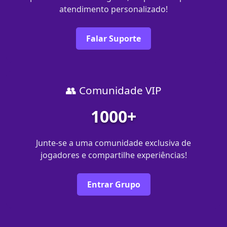
atendimento personalizado!
Falar Suporte
👥 Comunidade VIP
1000+
Junte-se a uma comunidade exclusiva de
jogadores e compartilhe experiências!
Entrar Grupo